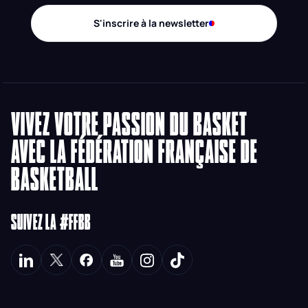
S'inscrire à la newsletter
VIVEZ VOTRE PASSION DU BASKET
AVEC LA FÉDÉRATION FRANÇAISE DE
BASKETBALL
SUIVEZ LA #FFBB