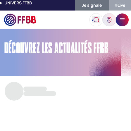
UNIVERS FFBB
Je signale
Live
Accueil
Découvrez Les Actualités FFBB
DÉCOUVREZ LES ACTUALITÉS FFBB