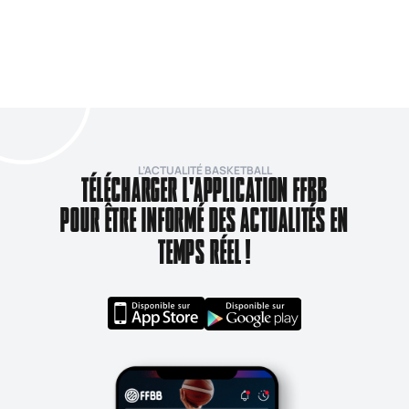
L’ACTUALITÉ BASKETBALL
TÉLÉCHARGER L'APPLICATION FFBB
POUR ÊTRE INFORMÉ DES ACTUALITÉS EN
TEMPS RÉEL !