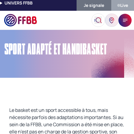
UNIVERS FFBB
Je signale
Live
Accueil
Sport Adapté Et HandiBasket
SPORT ADAPTÉ ET HANDIBASKET
Le basket est un sport accessible à tous, mais
nécessite parfois des adaptations importantes. Si au
sein de la FFBB, une Commission a été mise en place,
elle n’est pas en charge de la gestion sportive, son