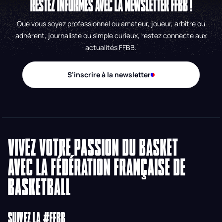
RESTEZ INFORMÉS AVEC LA NEWSLETTER FFBB !
Que vous soyez professionnel ou amateur, joueur, arbitre ou
adhérent, journaliste ou simple curieux, restez connecté aux
actualités FFBB.
S'inscrire à la newsletter
VIVEZ VOTRE PASSION DU BASKET
AVEC LA FÉDÉRATION FRANÇAISE DE
BASKETBALL
SUIVEZ LA #FFBB