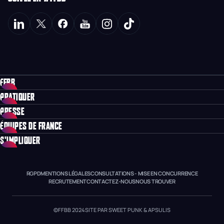
FFBB
PRATIQUER
PRESSE
ÉQUIPES DE FRANCE
S'IMPLIQUER
RGPD
MENTIONS LÉGALES
CONSULTATIONS - MISE EN CONCURRENCE
RECRUTEMENT
CONTACTEZ-NOUS
NOUS TROUVER
©FFBB 2024
SITE PAR SWEET PUNK & APSULIS