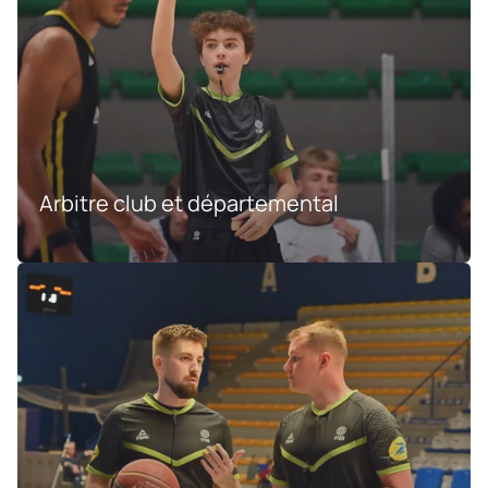
Arbitre club et départemental