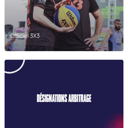
Officiel 3X3
DÉSIGNATIONS ARBITRAGE