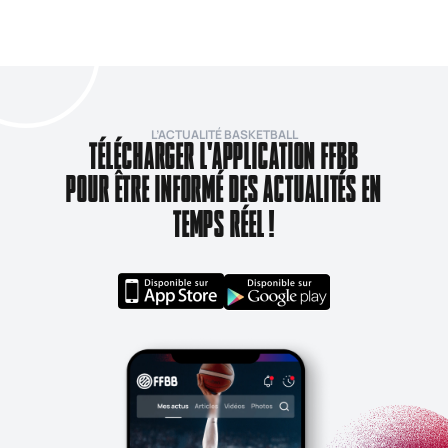
L’ACTUALITÉ BASKETBALL
TÉLÉCHARGER L'APPLICATION FFBB
POUR ÊTRE INFORMÉ DES ACTUALITÉS EN
TEMPS RÉEL !