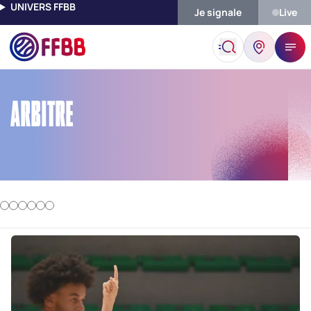
UNIVERS FFBB
Je signale
Live
Accueil
Arbitre
ARBITRE