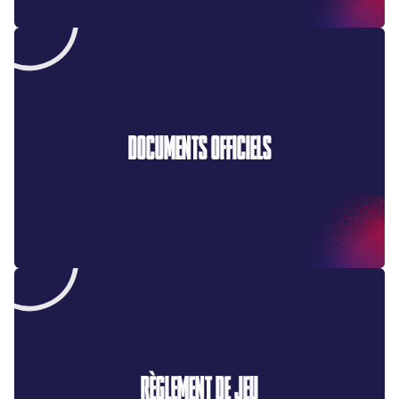
DOCUMENTS OFFICIELS
RÈGLEMENT DE JEU