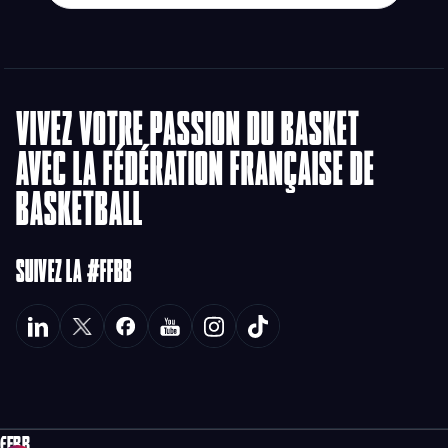
VIVEZ VOTRE PASSION DU BASKET
AVEC LA FÉDÉRATION FRANÇAISE DE
BASKETBALL
SUIVEZ LA #FFBB
FFBB