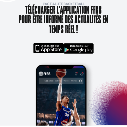
L’ACTUALITÉ BASKETBALL
TÉLÉCHARGER L'APPLICATION FFBB
POUR ÊTRE INFORMÉ DES ACTUALITÉS EN
TEMPS RÉEL !