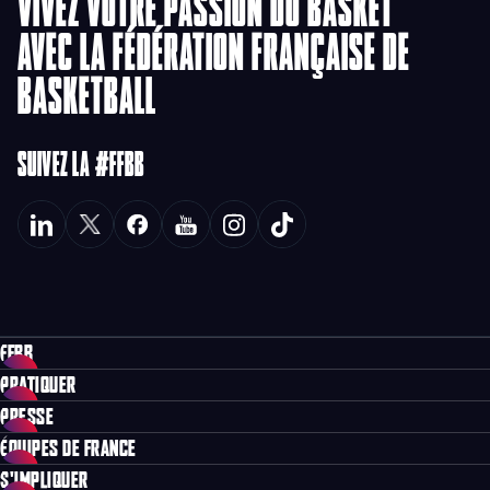
VIVEZ VOTRE PASSION DU BASKET
AVEC LA FÉDÉRATION FRANÇAISE DE
BASKETBALL
SUIVEZ LA #FFBB
FFBB
PRATIQUER
PRESSE
ÉQUIPES DE FRANCE
S'IMPLIQUER