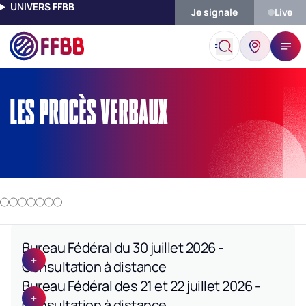
UNIVERS FFBB
Je signale
Live
Accueil
Les Procès Verbaux
LES PROCÈS VERBAUX
Bureau Fédéral du 30 juillet 2026 -
Consultation à distance
Bureau Fédéral des 21 et 22 juillet 2026 -
Consultation à distance