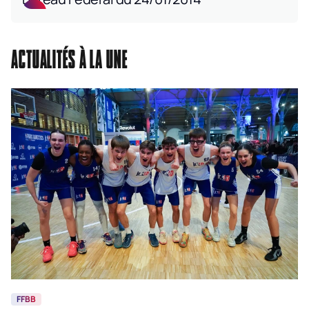
ACTUALITÉS À LA UNE
FFBB
F