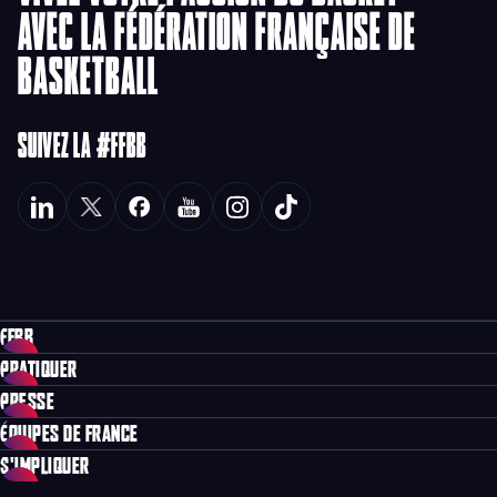
AVEC LA FÉDÉRATION FRANÇAISE DE
BASKETBALL
SUIVEZ LA #FFBB
FFBB
PRATIQUER
PRESSE
ÉQUIPES DE FRANCE
S'IMPLIQUER