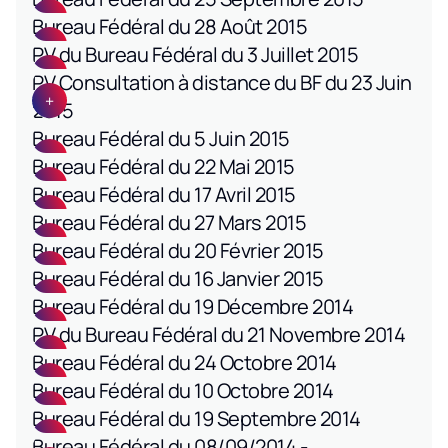
Bureau Fédéral du 28 Août 2015
PV du Bureau Fédéral du 3 Juillet 2015
PV Consultation à distance du BF du 23 Juin
2015
Bureau Fédéral du 5 Juin 2015
Bureau Fédéral du 22 Mai 2015
Bureau Fédéral du 17 Avril 2015
Bureau Fédéral du 27 Mars 2015
Bureau Fédéral du 20 Février 2015
Bureau Fédéral du 16 Janvier 2015
Bureau Fédéral du 19 Décembre 2014
PV du Bureau Fédéral du 21 Novembre 2014
Bureau Fédéral du 24 Octobre 2014
Bureau Fédéral du 10 Octobre 2014
Bureau Fédéral du 19 Septembre 2014
Bureau Fédéral du 08/09/2014 -