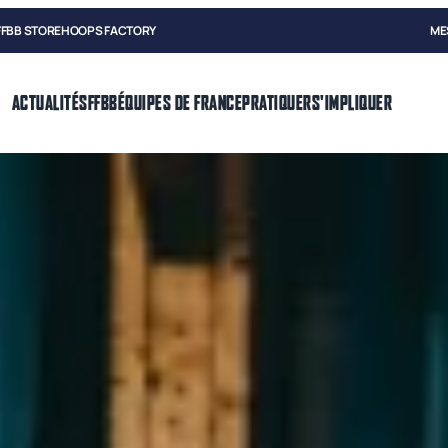
FFBB STORE
HOOPS FACTORY
ME
ACTUALITÉS
FFBB
ÉQUIPES DE FRANCE
PRATIQUER
S'IMPLIQUER