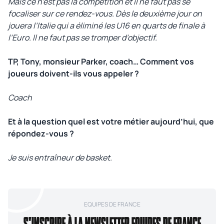
Mais ce n’est pas la compétition et il ne faut pas se
focaliser sur ce rendez-vous. Dès le deuxième jour on
jouera l’Italie qui a éliminé les U16 en quarts de finale à
l’Euro. Il ne faut pas se tromper d’objectif.
TP, Tony, monsieur Parker, coach… Comment vos
joueurs doivent-ils vous appeler ?
Coach
Et à la question quel est votre métier aujourd’hui, que
répondez-vous ?
Je suis entraîneur de basket.
EQUIPES DE FRANCE
S'INSCRIRE À LA NEWSLETTER EQUIPES DE FRANCE