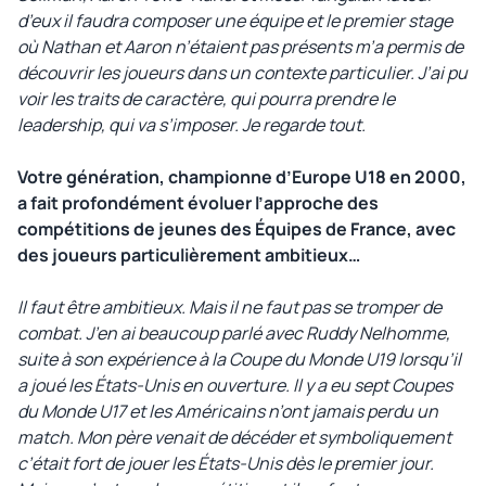
d’eux il faudra composer une équipe et le premier stage
où Nathan et Aaron n’étaient pas présents m’a permis de
découvrir les joueurs dans un contexte particulier. J’ai pu
voir les traits de caractère, qui pourra prendre le
leadership, qui va s’imposer. Je regarde tout.
Votre génération, championne d’Europe U18 en 2000,
a fait profondément évoluer l’approche des
compétitions de jeunes des Équipes de France, avec
des joueurs particulièrement ambitieux…
Il faut être ambitieux. Mais il ne faut pas se tromper de
combat. J’en ai beaucoup parlé avec Ruddy Nelhomme,
suite à son expérience à la Coupe du Monde U19 lorsqu’il
a joué les États-Unis en ouverture. Il y a eu sept Coupes
du Monde U17 et les Américains n’ont jamais perdu un
match. Mon père venait de décéder et symboliquement
c’était fort de jouer les États-Unis dès le premier jour.