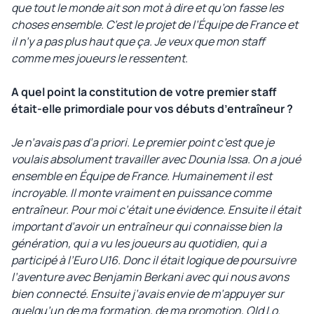
que tout le monde ait son mot à dire et qu’on fasse les
choses ensemble. C’est le projet de l’Équipe de France et
il n’y a pas plus haut que ça. Je veux que mon staff
comme mes joueurs le ressentent.
A quel point la constitution de votre premier staff
était-elle primordiale pour vos débuts d’entraîneur ?
Je n’avais pas d’a priori. Le premier point c’est que je
voulais absolument travailler avec Dounia Issa. On a joué
ensemble en Équipe de France. Humainement il est
incroyable. Il monte vraiment en puissance comme
entraîneur. Pour moi c’était une évidence. Ensuite il était
important d’avoir un entraîneur qui connaisse bien la
génération, qui a vu les joueurs au quotidien, qui a
participé à l’Euro U16. Donc il était logique de poursuivre
l’aventure avec Benjamin Berkani avec qui nous avons
bien connecté. Ensuite j’avais envie de m’appuyer sur
quelqu’un de ma formation, de ma promotion, Old Lo.