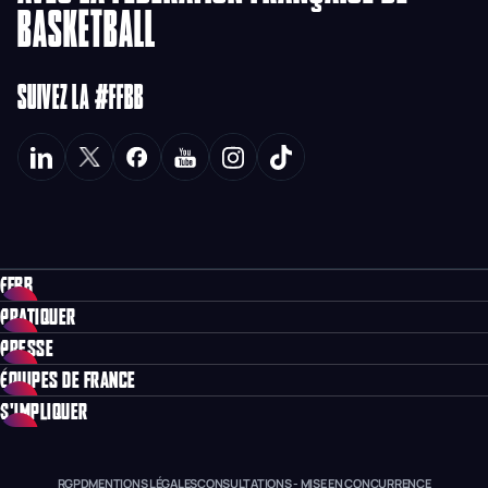
BASKETBALL
SUIVEZ LA #FFBB
FFBB
PRATIQUER
PRESSE
ÉQUIPES DE FRANCE
S'IMPLIQUER
RGPD
MENTIONS LÉGALES
CONSULTATIONS - MISE EN CONCURRENCE