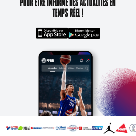
POUR ÊTRE INFORMÉ DES ACTUALITÉS EN
TEMPS RÉEL !