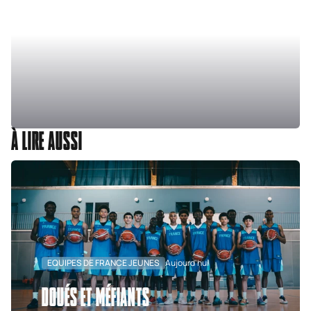
À LIRE AUSSI
EQUIPES DE FRANCE JEUNES
Aujourd'hui
DOUÉS ET MÉFIANTS