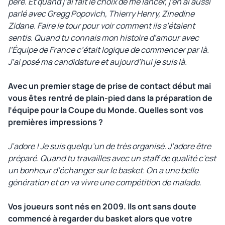
père. Et quand j’ai fait le choix de me lancer, j’en ai aussi
parlé avec Gregg Popovich, Thierry Henry, Zinedine
Zidane. Faire le tour pour voir comment ils s’étaient
sentis. Quand tu connais mon histoire d’amour avec
l’Équipe de France c’était logique de commencer par là.
J’ai posé ma candidature et aujourd’hui je suis là.
Avec un premier stage de prise de contact début mai
vous êtes rentré de plain-pied dans la préparation de
l’équipe pour la Coupe du Monde. Quelles sont vos
premières impressions ?
J’adore ! Je suis quelqu’un de très organisé. J’adore être
préparé. Quand tu travailles avec un staff de qualité c’est
un bonheur d’échanger sur le basket. On a une belle
génération et on va vivre une compétition de malade.
Vos joueurs sont nés en 2009. Ils ont sans doute
commencé à regarder du basket alors que votre