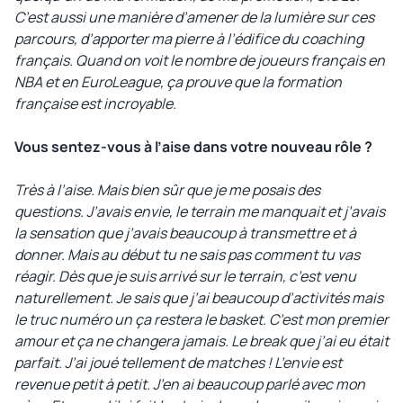
C’est aussi une manière d’amener de la lumière sur ces
parcours, d’apporter ma pierre à l’édifice du coaching
français. Quand on voit le nombre de joueurs français en
NBA et en EuroLeague, ça prouve que la formation
française est incroyable.
Vous sentez-vous à l’aise dans votre nouveau rôle ?
Très à l’aise. Mais bien sûr que je me posais des
questions. J’avais envie, le terrain me manquait et j’avais
la sensation que j’avais beaucoup à transmettre et à
donner. Mais au début tu ne sais pas comment tu vas
réagir. Dès que je suis arrivé sur le terrain, c’est venu
naturellement. Je sais que j’ai beaucoup d’activités mais
le truc numéro un ça restera le basket. C’est mon premier
amour et ça ne changera jamais. Le break que j’ai eu était
parfait. J’ai joué tellement de matches ! L’envie est
revenue petit à petit. J’en ai beaucoup parlé avec mon