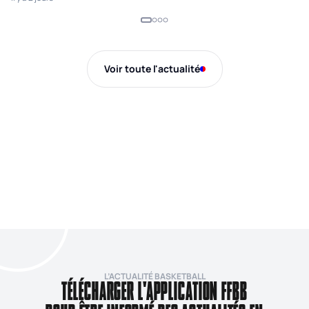
Voir toute l'actualité
L’ACTUALITÉ BASKETBALL
TÉLÉCHARGER L'APPLICATION FFBB