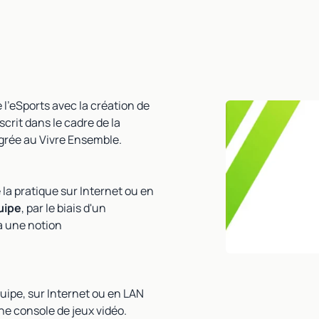
 l’eSports avec la création de
crit dans le cadre de la
tégrée au Vivre Ensemble.
 la pratique sur Internet ou en
uipe
, par le biais d'un
 a une notion
quipe, sur Internet ou en LAN
une console de jeux vidéo.