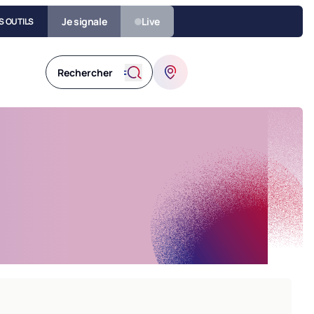
Je signale
Live
S OUTILS