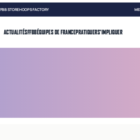
FFBB STORE
HOOPS FACTORY
ME
ACTUALITÉS
FFBB
ÉQUIPES DE FRANCE
PRATIQUER
S'IMPLIQUER