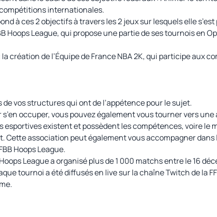
compétitions internationales.
d à ces 2 objectifs à travers les 2 jeux sur lesquels elle s’est
FBB Hoops League, qui propose une partie de ses tournois en O
la création de l’Équipe de France NBA 2K, qui participe aux c
 de vos structures qui ont de l’appétence pour le sujet.
r s’en occuper, vous pouvez également vous tourner vers une a
ons esportives existent et possèdent les compétences, voire l
t. Cette association peut également vous accompagner dans l
FFBB Hoops League.
 Hoops League a organisé plus de 1 000 matchs entre le 16 déc
que tournoi a été diffusés en live sur la chaîne Twitch de la F
rme.