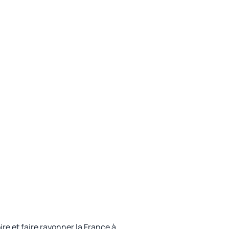
ire et faire rayonner la France à