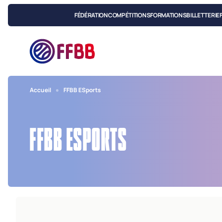
FÉDÉRATION
COMPÉTITIONS
FORMATIONS
BILLETTERIE
Accueil
FFBB ESports
FFBB ESPORTS