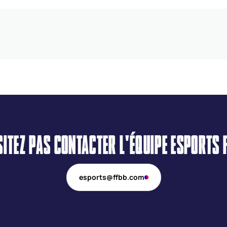
SITEZ PAS CONTACTER L'ÉQUIPE ESPORTS F
esports@ffbb.com