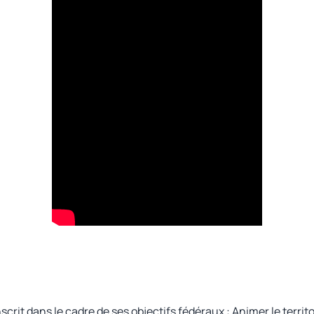
crit dans le cadre de ses objectifs fédéraux : Animer le territo