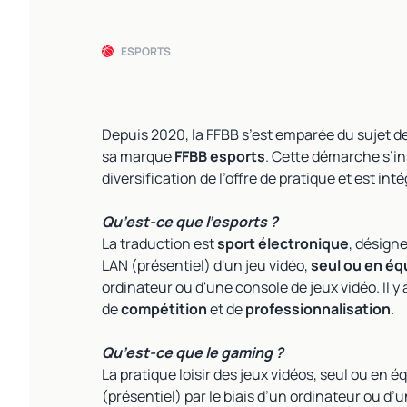
ESPORTS
Depuis 2020, la FFBB s’est emparée du sujet de
sa marque
FFBB esports
. Cette démarche s’ins
diversification de l’offre de pratique et est in
Qu’est-ce que l’esports ?
La traduction est
sport électronique
, désigne
LAN (présentiel) d'un jeu vidéo,
seul ou en éq
ordinateur ou d'une console de jeux vidéo. Il y
de
compétition
et de
professionnalisation
.
Qu’est-ce que le gaming ?
La pratique loisir des jeux vidéos, seul ou en é
(présentiel) par le biais d’un ordinateur ou d’