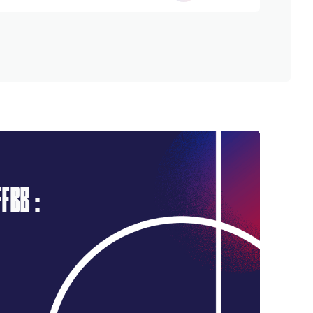
FBB :