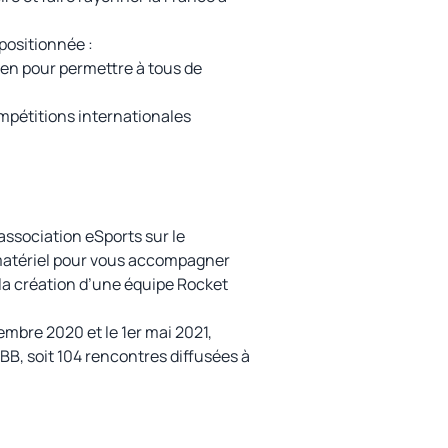
 positionnée :
pen pour permettre à tous de
ompétitions internationales
ssociation eSports sur le
e matériel pour vous accompagner
a création d’une équipe Rocket
embre 2020 et le 1er mai 2021,
FBB, soit 104 rencontres diffusées à